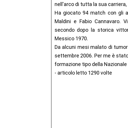
nell'arco di tutta la sua carriera,
Ha giocato 94 match con gli az
Maldini e Fabio Cannavaro. Vi
secondo dopo la storica vitto
Messico 1970.
Da alcuni mesi malato di tumore
settembre 2006. Per me è stato fr
formazione tipo della Nazionale i
- articolo letto 1290 volte