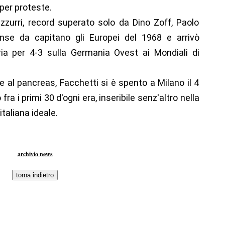
 per proteste.
zurri, record superato solo da Dino Zoff, Paolo
nse da capitano gli Europei del 1968 e arrivò
ria per 4-3 sulla Germania Ovest ai Mondiali di
 al pancreas, Facchetti si è spento a Milano il 4
a i primi 30 d'ogni era, inseribile senz'altro nella
taliana ideale.
archivio news