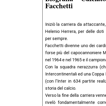
Facchetti
Iniziò la carriera da attaccante
Helenio Herrera, per delle doti
per sempre.
Facchetti divenne uno dei cardin
forse più del capocannoniere 
nel 1964 e nel 1965 e il campion
Con la squadra nerazzurra (
Intercontinentali ed una Coppa I
(con l'Inter in 634 partite reali
storia del calcio.
Verso la fine della carriera ve
rivelò fondamentalmente cor