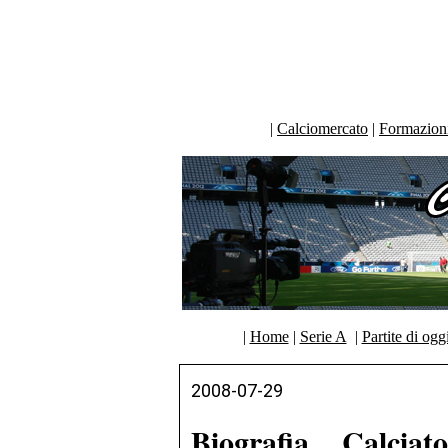
|
Calciomercato
|
Formazioni 
|
Home
|
Serie A
|
Partite di ogg
2008-07-29
Biografia Calcia