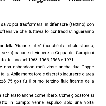
, salvo poi trasformarsi in difensore (terzino) con
 offensive che tuttavia lo contraddistingueranno
i della "Grande Inter" (nonchè il simbolo storico,
Meazza) capace di vincere la Coppa dei Campioni
ato italiano nel 1963, 1965, 1966 e 1971.
che non abbandonò mai) vinse anche due Coppe
talia. Abile marcatore e discreto incursore d'area
zzò 75 gol) fu il primo terzino fluidificante della
nne schierato anche come libero. Come giocatore si
retto in campo: venne espulso solo una volta