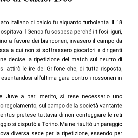
to italiano di calcio fu alquanto turbolenta. Il 18
ospitava il Genoa fu sospesa perché i tifosi liguri,
dino a favore dei bianconeri, invasero il campo da
a a cui non si sottrassero giocatori e dirigenti
ne decise la ripetizione del match sul neutro di
si attirò le ire del Grifone che, di tutta risposta,
presentandosi all'ultima gara contro i rossoneri in
 e Juve a pari merito, si rese necessario uno
do regolamento, sul campo della società vantante
uventus pretese tuttavia di non conteggiare le reti
ggio si disputò a Torino. Ma ne risultò un pareggio
ova diversa sede per la ripetizione, essendo per