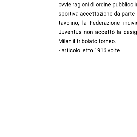
ovvie ragioni di ordine pubblico
sportiva accettazione da parte d
tavolino, la Federazione indi
Juventus non accettò la design
Milan il tribolato torneo.
- articolo letto 1916 volte