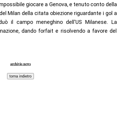
 impossibile giocare a Genova, e tenuto conto della
el Milan della citata obiezione riguardante i gol a
viduò il campo meneghino dell'US Milanese. La
azione, dando forfait e risolvendo a favore del
archivio news