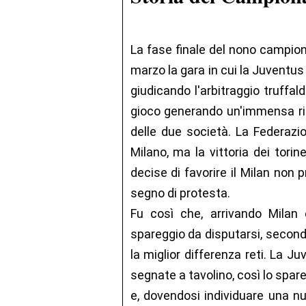
La fase finale del nono campiona
marzo la gara in cui la Juventus 
giudicando l'arbitraggio truffal
gioco generando un'immensa riss
delle due società. La Federazio
Milano, ma la vittoria dei torine
decise di favorire il Milan non 
segno di protesta.
Fu così che, arrivando Milan
spareggio da disputarsi, secon
la miglior differenza reti. La J
segnate a tavolino, così lo spare
e, dovendosi individuare una nu