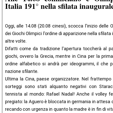
Italia 191° nella sfilata inaugural
Oggi, alle 14.08 (20.08 cinesi), scocca l'inizio delle
dei Giochi Olimpici l'ordine di apparizione nella sfilat
altre volte.
Difatti come da tradizione l'apertura toccherà al p
giochi, ovvero la Grecia, mentre in Cina per la prim
ordine alfabetico si andrà per ideogrammi, il che 
nazione sfilante.
Ultima la Cina, paese organizzatore. Nel frattempo l
sorteggi sono stati alquanto negativi con Starace
tennista al mondo: Rafael Nadal! Anche il volley f
pregiato: la Aguero è bloccata in germania in attesa 
recando con urgenza in quanto la madre è in fin di vit