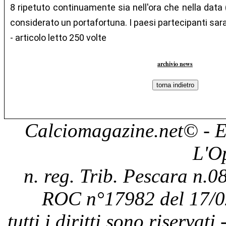
8 ripetuto continuamente sia nell'ora che nella data 
considerato un portafortuna. I paesi partecipanti sar
- articolo letto 250 volte
archivio news
Calciomagazine.net
© - E
L'O
n. reg. Trib. Pescara n.08
ROC n°17982 del 17/0
tutti i diritti sono riservat