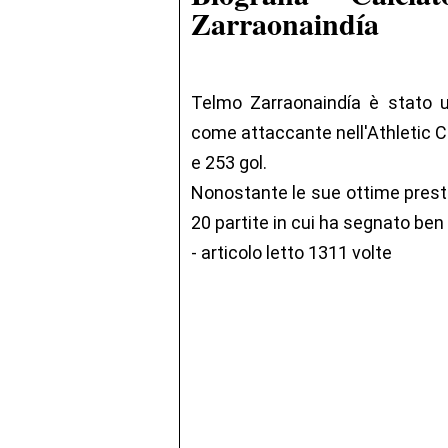
Zarraonaindía
Telmo Zarraonaindía è stato 
come attaccante nell'Athletic C
e 253 gol.
Nonostante le sue ottime presta
20 partite in cui ha segnato ben
- articolo letto 1311 volte