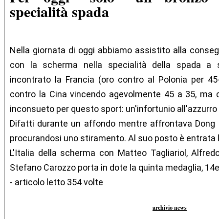
specialità spada
Nella giornata di oggi abbiamo assistito alla consegn
con la scherma nella specialità della spada a s
incontrato la Francia (oro contro al Polonia per 45-
contro la Cina vincendo agevolmente 45 a 35, ma 
inconsueto per questo sport: un'infortunio all'azzurro 
Difatti durante un affondo mentre affrontava Dong e
procurandosi uno stiramento. Al suo posto è entrata 
L'Italia della scherma con Matteo Tagliariol, Alfred
Stefano Carozzo porta in dote la quinta medaglia, 14es
- articolo letto 354 volte
archivio news