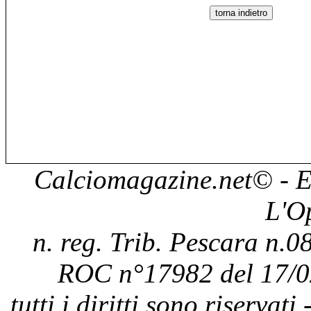
Calciomagazine.net
© - E
L'O
n. reg. Trib. Pescara n.08
ROC n°17982 del 17/0
tutti i diritti sono riservat