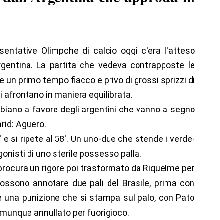
esentative Olimpche di calcio oggi c'era l'atteso
rgentina. La partita che vedeva contrapposte le
 un primo tempo fiacco e privo di grossi sprizzi di
 afrontano in maniera equilibrata.
biano a favore degli argentini che vanno a segno
rid: Aguero.
' e si ripete al 58'. Un uno-due che stende i verde-
onisti di uno sterile possesso palla.
rocura un rigore poi trasformato da Riquelme per
 possono annotare due pali del Brasile, prima con
e una punizione che si stampa sul palo, con Pato
omunque annullato per fuorigioco.