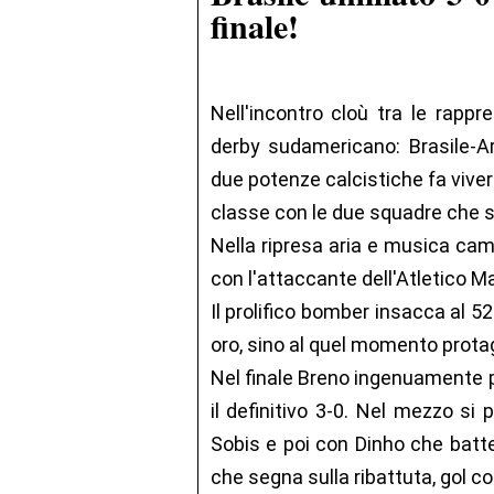
finale!
Nell'incontro cloù tra le rappr
derby sudamericano: Brasile-A
due potenze calcistiche fa vivere
classe con le due squadre che si
Nella ripresa aria e musica cam
con l'attaccante dell'Atletico Ma
Il prolifico bomber insacca al 52
oro, sino al quel momento protag
Nel finale Breno ingenuamente p
il definitivo 3-0. Nel mezzo si
Sobis e poi con Dinho che batt
che segna sulla ribattuta, gol c