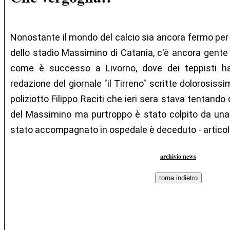
Nonostante il mondo del calcio sia ancora fermo per i
dello stadio Massimino di Catania, c'è ancora gente c
come è successo a Livorno, dove dei teppisti ha
redazione del giornale "il Tirreno" scritte dolorosiss
poliziotto Filippo Raciti che ieri sera stava tentando
del Massimino ma purtroppo è stato colpito da un
stato accompagnato in ospedale è deceduto - articolo
archivio news