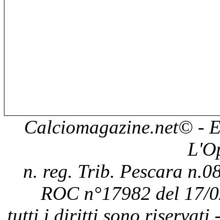
Calciomagazine.net
© - E
L'O
n. reg. Trib. Pescara n.08
ROC n°17982 del 17/0
tutti i diritti sono riservat