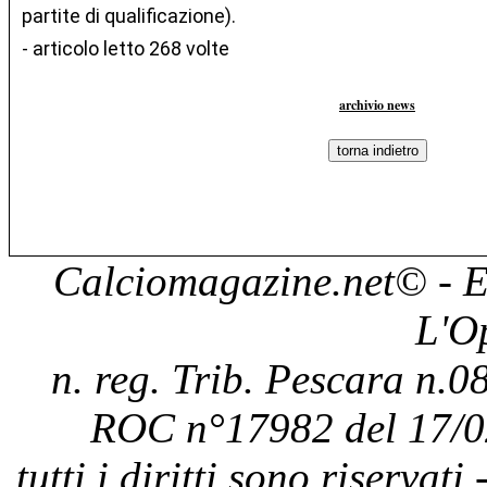
partite di qualificazione).
- articolo letto 268 volte
archivio news
Calciomagazine.net
© - E
L'O
n. reg. Trib. Pescara n.08
ROC n°17982 del 17/0
tutti i diritti sono riservat