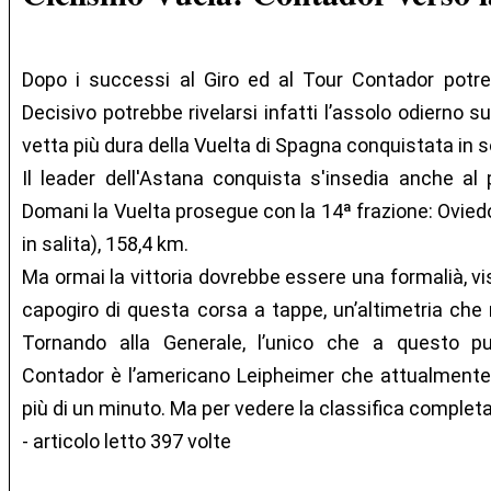
Dopo i successi al Giro ed al Tour Contador potre
Decisivo potrebbe rivelarsi infatti l’assolo odierno sul
vetta più dura della Vuelta di Spagna conquistata in so
Il leader dell'Astana conquista s'insedia anche al 
Domani la Vuelta prosegue con la 14ª frazione: Oviedo
in salita), 158,4 km.
Ma ormai la vittoria dovrebbe essere una formalià, vi
capogiro di questa corsa a tappe, un’altimetria che
Tornando alla Generale, l’unico che a questo pu
Contador è l’americano Leipheimer che attualmente 
più di un minuto. Ma per vedere la classifica complet
- articolo letto 397 volte