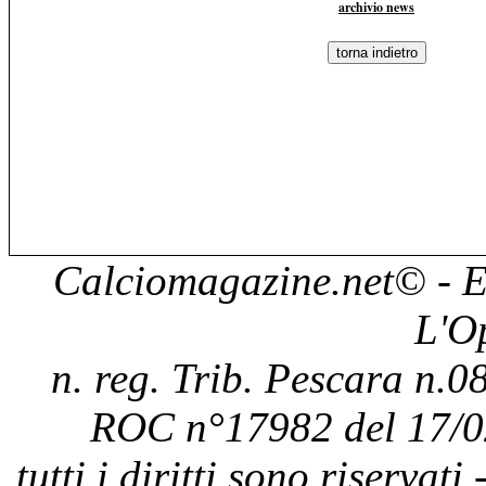
archivio news
Calciomagazine.net
© - E
L'O
n. reg. Trib. Pescara n.08
ROC n°17982 del 17/0
tutti i diritti sono riservat