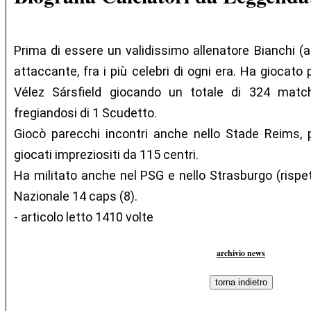
Prima di essere un validissimo allenatore Bianchi (
attaccante, fra i più celebri di ogni era. Ha giocato 
Vélez Sársfield giocando un totale di 324 match
fregiandosi di 1 Scudetto.
Giocò parecchi incontri anche nello Stade Reims, 
giocati impreziositi da 115 centri.
Ha militato anche nel PSG e nello Strasburgo (rispe
Nazionale 14 caps (8).
- articolo letto 1410 volte
archivio news