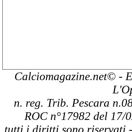
Calciomagazine.net
© - E
L'O
n. reg. Trib. Pescara n.08
ROC n°17982 del 17/0
tutti i diritti sono riservat