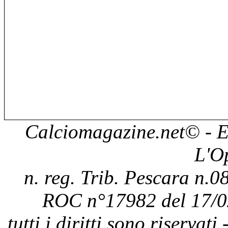
Calciomagazine.net
© - E
L'O
n. reg. Trib. Pescara n.08
ROC n°17982 del 17/0
tutti i diritti sono riservat