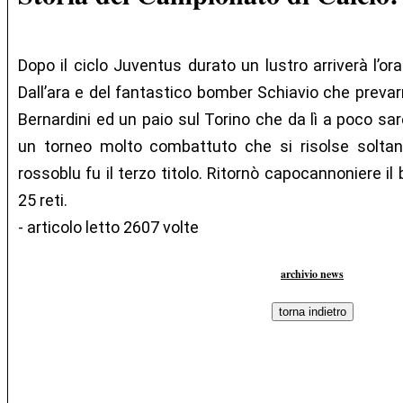
Dopo il ciclo Juventus durato un lustro arriverà l’or
Dall’ara e del fantastico bomber Schiavio che prevar
Bernardini ed un paio sul Torino che da lì a poco sa
un torneo molto combattuto che si risolse soltanto
rossoblu fu il terzo titolo. Ritornò capocannoniere i
25 reti.
- articolo letto 2607 volte
archivio news