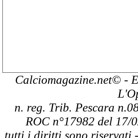
Calciomagazine.net
© - E
L'O
n. reg. Trib. Pescara n.08
ROC n°17982 del 17/0
tutti i diritti sono riservat