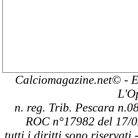
Calciomagazine.net
© - E
L'O
n. reg. Trib. Pescara n.08
ROC n°17982 del 17/0
tutti i diritti sono riservat