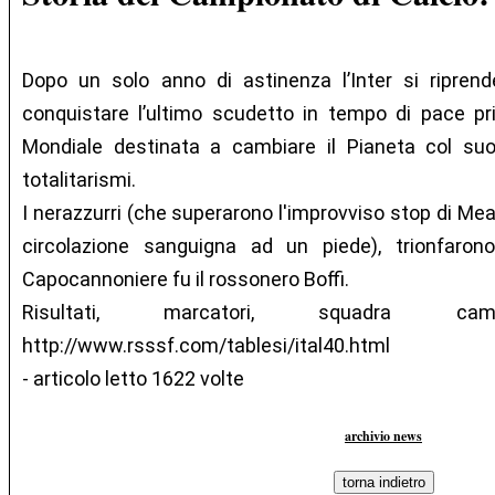
Dopo un solo anno di astinenza l’Inter si ripren
conquistare l’ultimo scudetto in tempo di pace pr
Mondiale destinata a cambiare il Pianeta col suo 
totalitarismi.
I nerazzurri (che superarono l'improvviso stop di Mea
circolazione sanguigna ad un piede), trionfaro
Capocannoniere fu il rossonero Boffi.
Risultati, marcatori, squadra 
http://www.rsssf.com/tablesi/ital40.html
- articolo letto 1622 volte
archivio news