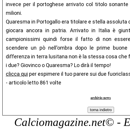
invece per il portoghese arrivato col titolo sonant
milioni.
Quaresma in Portogallo era titolare e stella assoluta 
giocara ancora in patria. Arrivato in Italia è giu
campionissimi quindi forse il fatto di non essere
scendere un pò nell'ombra dopo le prime buone im
differenza in terra lusitana non è la stessa cosa che fa
i due? Giovinco o Quaresma? Lo dirà il tempo!
clicca qui
per espimere il tuo parere sui due fuoriclas
- articolo letto 861 volte
archivio news
Calciomagazine.net
© - E