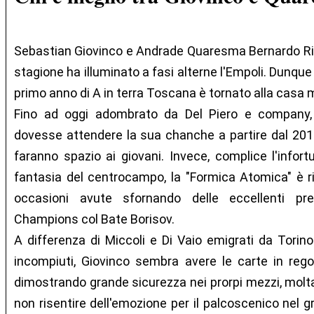
Sebastian Giovinco e Andrade Quaresma Bernardo Ric
stagione ha illuminato a fasi alterne l'Empoli. Dunqu
primo anno di A in terra Toscana è tornato alla casa 
Fino ad oggi adombrato da Del Piero e company
dovesse attendere la sua chanche a partire dal 201
faranno spazio ai giovani. Invece, complice l'infor
fantasia del centrocampo, la "Formica Atomica" è ri
occasioni avute sfornando delle eccellenti pres
Champions col Bate Borisov.
A differenza di Miccoli e Di Vaio emigrati da Torin
incompiuti, Giovinco sembra avere le carte in rego
dimostrando grande sicurezza nei prorpi mezzi, molt
non risentire dell'emozione per il palcoscenico nel g