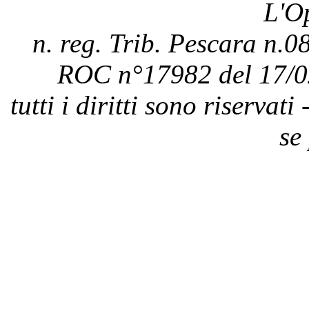
L'O
n. reg. Trib. Pescara n.08
ROC n°17982 del 17/0
tutti i diritti sono riservat
se