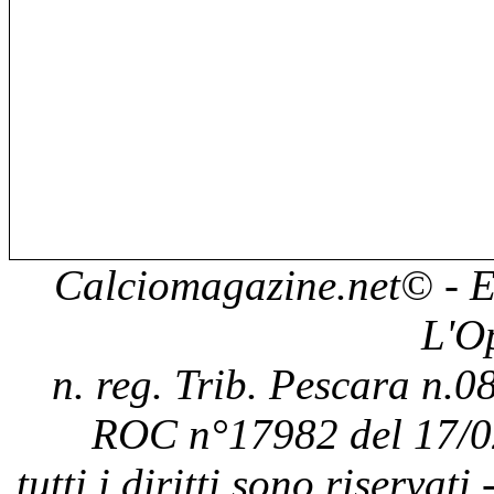
Calciomagazine.net
© - E
L'O
n. reg. Trib. Pescara n.08
ROC n°17982 del 17/0
tutti i diritti sono riservat