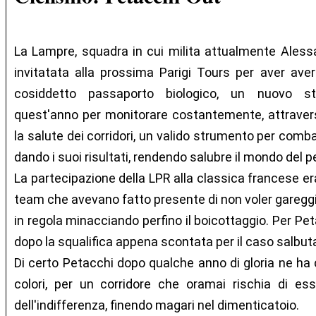
La Lampre, squadra in cui milita attualmente Aless
invitatata alla prossima Parigi Tours per aver aver r
cosiddetto passaporto biologico, un nuovo st
quest'anno per monitorare costantemente, attraverso
la salute dei corridori, un valido strumento per comba
dando i suoi risultati, rendendo salubre il mondo del p
La partecipazione della LPR alla classica francese era
team che avevano fatto presente di non voler garegg
in regola minacciando perfino il boicottaggio. Per Pet
dopo la squalifica appena scontata per il caso salbu
Di certo Petacchi dopo qualche anno di gloria ne ha c
colori, per un corridore che oramai rischia di ess
dell'indifferenza, finendo magari nel dimenticatoio.