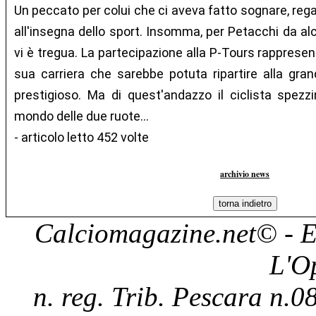
Un peccato per colui che ci aveva fatto sognare, reg
all'insegna dello sport. Insomma, per Petacchi da al
vi è tregua. La partecipazione alla P-Tours rappresent
sua carriera che sarebbe potuta ripartire alla gr
prestigioso. Ma di quest'andazzo il ciclista spezzi
mondo delle due ruote...
- articolo letto 452 volte
archivio news
Calciomagazine.net
© - E
L'O
n. reg. Trib. Pescara n.08