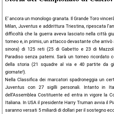
E’ ancora un monologo granata. Il Grande Toro vincerà 
Milan, Juventus e addirittura Triestina, ripescata l'
difficoltà che la guerra aveva lasciato nella città gi
torneo e, in primis, un attacco devastante che arrivò 
sinora) di 125 reti (25 di Gabetto e 23 di Mazzol
Paradiso senza patemi. Sarà un torneo ricordato co
della storia (21 squadre al via e 40 partite da g
giornate!).
Nella Classifica dei marcatori spadroneggia un cert
Juventus con 27 sigilli personali. Intanto in Ita
dell’Assemblea Costituente ed entra in vigore la Co
Italiana. In USA il presidente Harry Truman avvia il P
saranno versati 5 miliardi di dollari per il sostegno ec