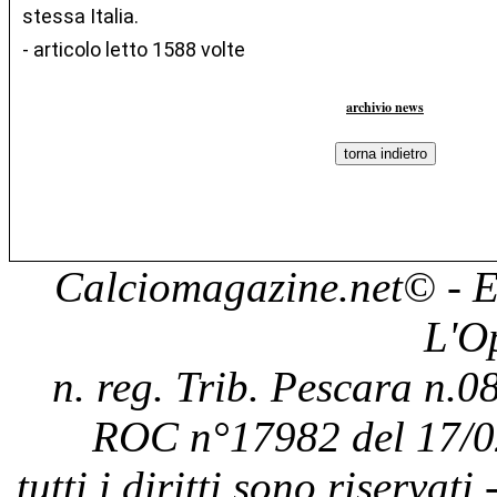
stessa Italia.
- articolo letto 1588 volte
archivio news
Calciomagazine.net
© - E
L'O
n. reg. Trib. Pescara n.08
ROC n°17982 del 17/0
tutti i diritti sono riservat