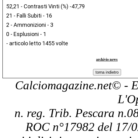
52,21 - Contrasti Vinti (%) -47,79
21 - Falli Subiti - 16
2 - Ammonizioni - 3
0 - Esplusioni - 1
- articolo letto 1455 volte
archivio news
Calciomagazine.net
© - E
L'O
n. reg. Trib. Pescara n.08
ROC n°17982 del 17/0