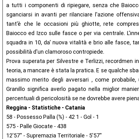
a tutti i componenti di ripiegare, senza che Baio
sganciarsi in avanti per rilanciare l'azione offensiv
tant'è che le occasioni più ghiotte, rete compres
Baiocco ed Izco sulle fasce o per via centrale. L'inn
squadra in 10, da' nuova vitalità e brio alle fasce, 
possibilità d'un clamoroso contropiede.
Prova superata per Silvestre e Terlizzi, recordmen in
teoria, a mancare è stata la pratica. E se qualche sbag
massimo merito degli avversari , come probabile, 
Granillo significa averlo pagato nella miglior manie
percentuali di pericolosità se ne dovrebbe avere pien
Reggina - Statistiche - Catania
58 - Possesso Palla (%) - 42 1 - Gol - 1
575 - Palle Giocate - 438
12'57'' - Supremazia Territoriale - 5'57''