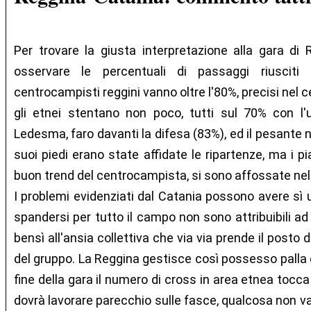
Per trovare la giusta interpretazione alla gara di 
osservare le percentuali di passaggi riusciti
centrocampisti reggini vanno oltre l'80%, precisi nel c
gli etnei stentano non poco, tutti sul 70% con l'
Ledesma, faro davanti la difesa (83%), ed il pesante 
suoi piedi erano state affidate le ripartenze, ma i pi
buon trend del centrocampista, si sono affossate nell
I problemi evidenziati dal Catania possono avere sì u
spandersi per tutto il campo non sono attribuibili ad
bensì all'ansia collettiva che via via prende il posto d
del gruppo. La Reggina gestisce così possesso palla e 
fine della gara il numero di cross in area etnea tocc
dovrà lavorare parecchio sulle fasce, qualcosa non va 