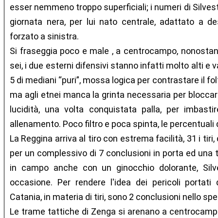
esser nemmeno troppo superficiali; i numeri di Silvest
giornata nera, per lui nato centrale, adattato a d
forzato a sinistra.
Si fraseggia poco e male , a centrocampo, nonostant
sei, i due esterni difensivi stanno infatti molto alti e
5 di mediani “puri”, mossa logica per contrastare il f
ma agli etnei manca la grinta necessaria per bloccare 
lucidità, una volta conquistata palla, per imbastir
allenamento. Poco filtro e poca spinta, le percentuali 
La Reggina arriva al tiro con estrema facilità, 31 i tiri,
per un complessivo di 7 conclusioni in porta ed una tr
in campo anche con un ginocchio dolorante, Silve
occasione. Per rendere l'idea dei pericoli portati 
Catania, in materia di tiri, sono 2 conclusioni nello spec
Le trame tattiche di Zenga si arenano a centrocamp