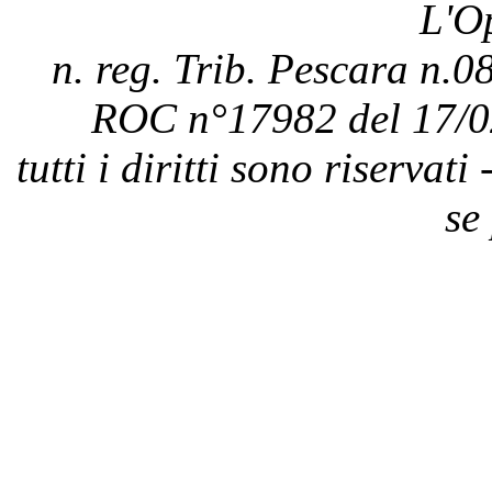
L'O
n. reg. Trib. Pescara n.08
ROC n°17982 del 17/0
tutti i diritti sono riservat
se