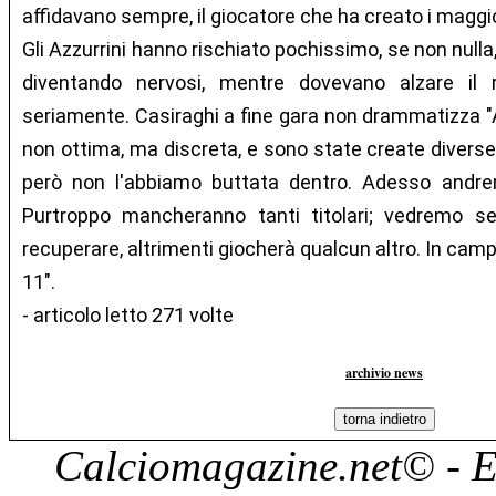
affidavano sempre, il giocatore che ha creato i maggior
Gli Azzurrini hanno rischiato pochissimo, se non nulla
diventando nervosi, mentre dovevano alzare il r
seriamente. Casiraghi a fine gara non drammatizza "
non ottima, ma discreta, e sono state create diverse
però non l'abbiamo buttata dentro. Adesso andre
Purtroppo mancheranno tanti titolari; vedremo se
recuperare, altrimenti giocherà qualcun altro. In ca
11".
- articolo letto 271 volte
archivio news
Calciomagazine.net
© - E