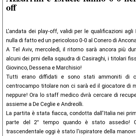
off
L'andata dei play-off, validi per le qualificazioni ag
nulla di fatto ed un pericoloso 0-0 al Conero di Ancona 
A Tel Aviv, mercoledì, il ritorno sarà ancora più 
alcuni dei prni della sqaudra di Casiraghi, i titolari f
Giovinco, Dessena e Marchisio!
Tutti erano diffidati e sono stati ammoniti di 
centrocampo titolare non ci sarà ed il giocatore di 
neppure! Ora lo staff medico dvrà cercare di recuper
assieme a De Ceglie e Andreolli.
La partita è stata fiacca, condotta dall'Italia nei pr
parte del 2° tempo quando è stato assedio! 
trascendentale oggi è stato l'ispiratore della manovr