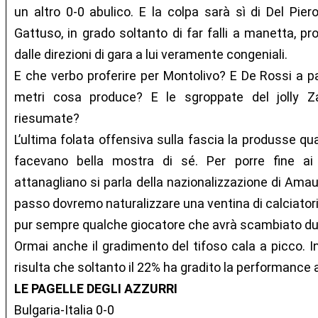
un altro 0-0 abulico. E la colpa sarà sì di Del Pie
Gattuso, in grado soltanto di far falli a manetta, pro
dalle direzioni di gara a lui veramente congeniali.
E che verbo proferire per Montolivo? E De Rossi a p
metri cosa produce? E le sgroppate del jolly 
riesumate?
L’ultima folata offensiva sulla fascia la produsse 
facevano bella mostra di sé. Per porre fine ai 
attanagliano si parla della nazionalizzazione di Amau
passo dovremo naturalizzare una ventina di calciatori.
pur sempre qualche giocatore che avrà scambiato due
Ormai anche il gradimento del tifoso cala a picco. 
risulta che soltanto il 22% ha gradito la performance 
LE PAGELLE DEGLI AZZURRI
Bulgaria-Italia 0-0