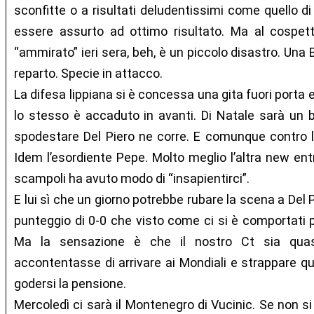
sconfitte o a risultati deludentissimi come quello di 
essere assurto ad ottimo risultato. Ma al cospe
“ammirato” ieri sera, beh, è un piccolo disastro. Una 
reparto. Specie in attacco.
La difesa lippiana si è concessa una gita fuori porta
lo stesso è accaduto in avanti. Di Natale sarà un 
spodestare Del Piero ne corre. E comunque contro l
Idem l’esordiente Pepe. Molto meglio l’altra new ent
scampoli ha avuto modo di “insapientirci”.
E lui sì che un giorno potrebbe rubare la scena a Del 
punteggio di 0-0 che visto come ci si è comportati 
Ma la sensazione è che il nostro Ct sia qua
accontentasse di arrivare ai Mondiali e strappare qu
godersi la pensione.
Mercoledì ci sarà il Montenegro di Vucinic. Se non si