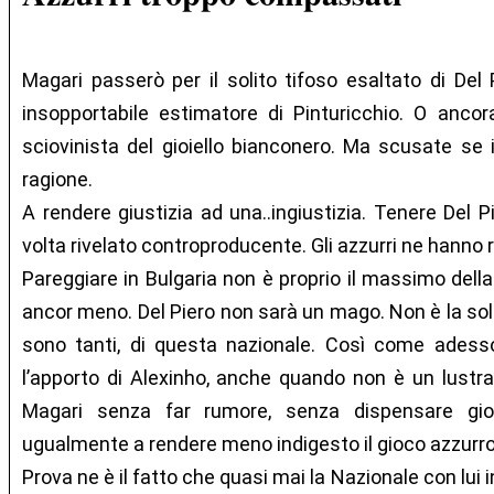
Magari passerò per il solito tifoso esaltato di Del
insopportabile estimatore di Pinturicchio. O anco
sciovinista del gioiello bianconero. Ma scusate se i
ragione.
A rendere giustizia ad una..ingiustizia. Tenere Del 
volta rivelato controproducente. Gli azzurri ne hanno 
Pareggiare in Bulgaria non è proprio il massimo della
ancor meno. Del Piero non sarà un mago. Non è la solu
sono tanti, di questa nazionale. Così come adess
l’apporto di Alexinho, anche quando non è un lustra
Magari senza far rumore, senza dispensare gioc
ugualmente a rendere meno indigesto il gioco azzurro
Prova ne è il fatto che quasi mai la Nazionale con lui