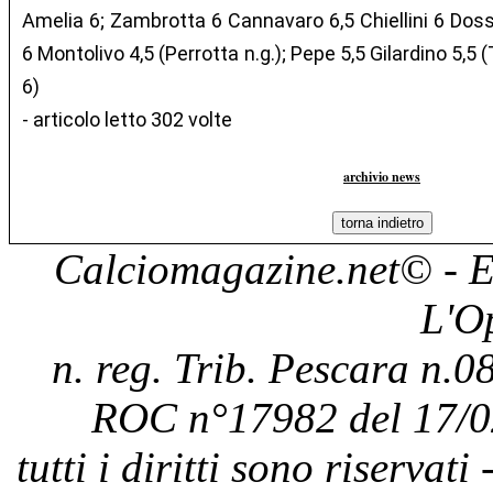
Amelia 6; Zambrotta 6 Cannavaro 6,5 Chiellini 6 Dos
6 Montolivo 4,5 (Perrotta n.g.); Pepe 5,5 Gilardino 5,5 
6)
- articolo letto 302 volte
archivio news
Calciomagazine.net
© - E
L'O
n. reg. Trib. Pescara n.08
ROC n°17982 del 17/0
tutti i diritti sono riservat