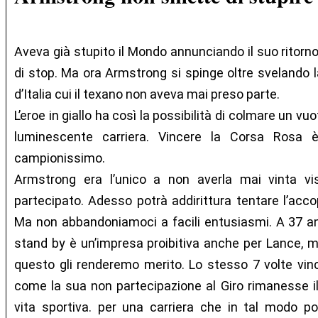
Aveva già stupito il Mondo annunciando il suo ritorno
di stop. Ma ora Armstrong si spinge oltre svelando l
d’Italia cui il texano non aveva mai preso parte.
L’eroe in giallo ha così la possibilità di colmare un vu
luminescente carriera. Vincere la Corsa Rosa è
campionissimo.
Armstrong era l’unico a non averla mai vinta v
partecipato. Adesso potrà addirittura tentare l’acco
Ma non abbandoniamoci a facili entusiasmi. A 37 ann
stand by è un’impresa proibitiva anche per Lance, ma
questo gli renderemo merito. Lo stesso 7 volte vi
come la sua non partecipazione al Giro rimanesse il
vita sportiva. per una carriera che in tal modo po