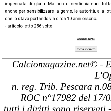
impennata di gloria. Ma non dimentichiamoci tutt
anche per sensibilizzare la gente, le autorità, alla l
che lo stava portando via circa 10 anni orsono.
- articolo letto 256 volte
archivio news
Calciomagazine.net
© - E
L'O
n. reg. Trib. Pescara n.08
ROC n°17982 del 17/0
tutti i diritti sono riservat