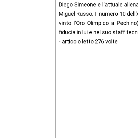
Diego Simeone e l'attuale allenat
Miguel Russo. Il numero 10 dell'
vinto l'Oro Olimpico a Pechin
fiducia in lui e nel suo staff te
- articolo letto 276 volte