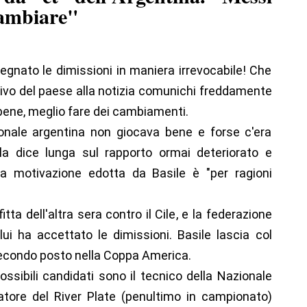
cambiare"
segnato le dimissioni in maniera irrevocabile! Che
ativo del paese alla notizia comunichi freddamente
ene, meglio fare dei cambiamenti.
onale argentina non giocava bene e forse c'era
a dice lunga sul rapporto ormai deteriorato e
 la motivazione edotta da Basile è "per ragioni
tta dell'altra sera contro il Cile, e la federazione
ui ha accettato le dimissioni. Basile lascia col
secondo posto nella Coppa America.
i possibili candidati sono il tecnico della Nazionale
enatore del River Plate (penultimo in campionato)