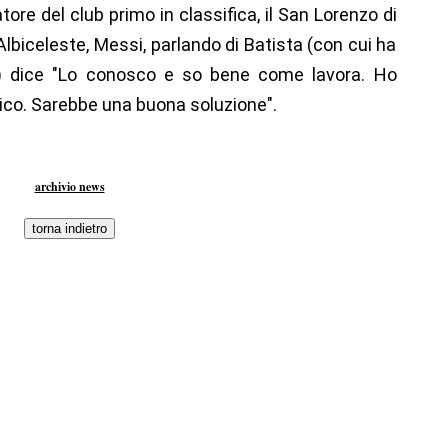
ore del club primo in classifica, il San Lorenzo di
Albiceleste, Messi, parlando di Batista (con cui ha
o) dice "Lo conosco e so bene come lavora. Ho
cnico. Sarebbe una buona soluzione".
archivio news