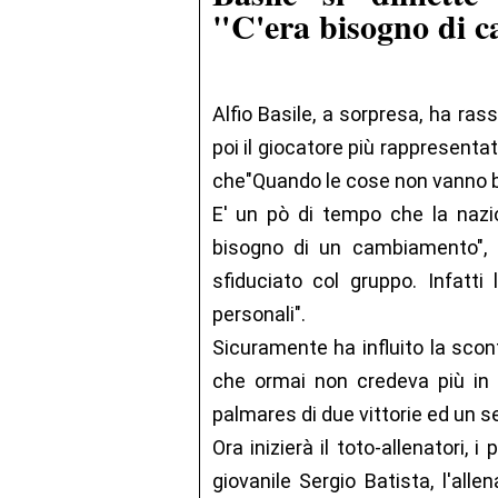
"C'era bisogno di 
Alfio Basile, a sorpresa, ha ras
poi il giocatore più rappresent
che"Quando le cose non vanno b
E' un pò di tempo che la nazi
bisogno di un cambiamento", l
sfiduciato col gruppo. Infatti
personali".
Sicuramente ha influito la sconfi
che ormai non credeva più in l
palmares di due vittorie ed un 
Ora inizierà il toto-allenatori, 
giovanile Sergio Batista, l'all