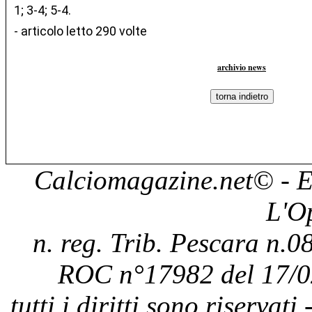
1; 3-4; 5-4.
- articolo letto 290 volte
archivio news
Calciomagazine.net
© - E
L'O
n. reg. Trib. Pescara n.08
ROC n°17982 del 17/0
tutti i diritti sono riservat