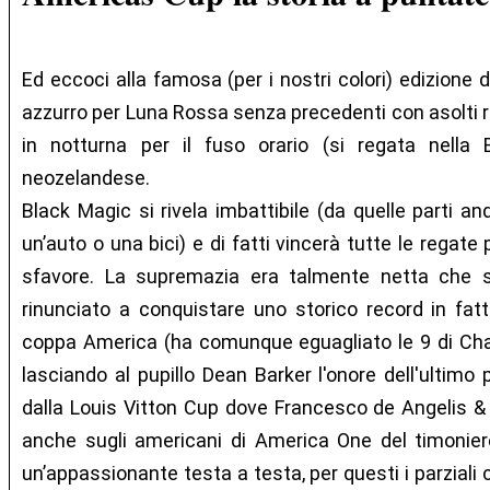
Ed eccoci alla famosa (per i nostri colori) edizione d
azzurro per Luna Rossa senza precedenti con asolti r
in notturna per il fuso orario (si regata nella 
neozelandese.
Black Magic si rivela imbattibile (da quelle parti a
un’auto o una bici) e di fatti vincerà tutte le regate
sfavore. La supremazia era talmente netta che s
rinunciato a conquistare uno storico record in fatt
coppa America (ha comunque eguagliato le 9 di Charl
lasciando al pupillo Dean Barker l'onore dell'ultim
dalla Louis Vitton Cup dove Francesco de Angelis 
anche sugli americani di America One del timonier
un’appassionante testa a testa, per questi i parziali 