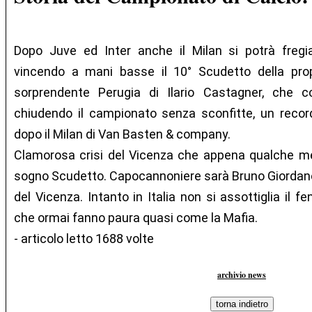
Dopo Juve ed Inter anche il Milan si potrà fregia
vincendo a mani basse il 10° Scudetto della prop
sorprendente Perugia di Ilario Castagner, che c
chiudendo il campionato senza sconfitte, un recor
dopo il Milan di Van Basten & company.
Clamorosa crisi del Vicenza che appena qualche me
sogno Scudetto. Capocannoniere sarà Bruno Giordano 
del Vicenza. Intanto in Italia non si assottiglia il 
che ormai fanno paura quasi come la Mafia.
- articolo letto 1688 volte
archivio news