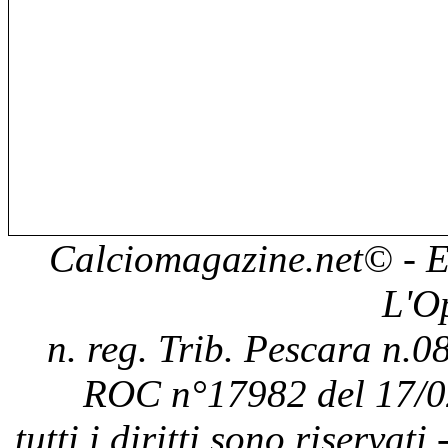
Calciomagazine.net
© - E
L'O
n. reg. Trib. Pescara n.08
ROC n°17982 del 17/0
tutti i diritti sono riservat