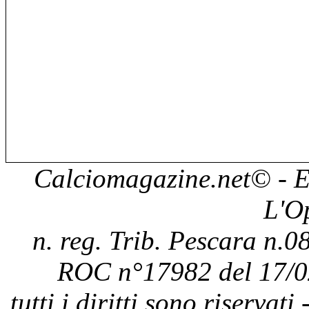
Calciomagazine.net
© - E
L'O
n. reg. Trib. Pescara n.08
ROC n°17982 del 17/0
tutti i diritti sono riservat