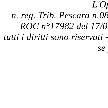
L'O
n. reg. Trib. Pescara n.08
ROC n°17982 del 17/0
tutti i diritti sono riservat
se