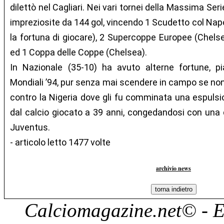
dilettò nel Cagliari. Nei vari tornei della Massima Ser
impreziosite da 144 gol, vincendo 1 Scudetto col Napo
la fortuna di giocare), 2 Supercoppe Europee (Chels
ed 1 Coppa delle Coppe (Chelsea).
In Nazionale (35-10) ha avuto alterne fortune, 
Mondiali ’94, pur senza mai scendere in campo se non
contro la Nigeria dove gli fu comminata una espulsion
dal calcio giocato a 39 anni, congedandosi con una do
Juventus.
- articolo letto 1477 volte
archivio news
Calciomagazine.net
© - E