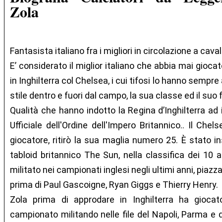
Zola
Fantasista italiano fra i migliori in circolazione a caval
E’ considerato il miglior italiano che abbia mai giocato
in Inghilterra col Chelsea, i cui tifosi lo hanno semp
stile dentro e fuori dal campo, la sua classe ed il suo
Qualità che hanno indotto la Regina d’Inghilterra ad i
Ufficiale dell'Ordine dell'Impero Britannico.. Il Che
giocatore, ritirò la sua maglia numero 25. È stato i
tabloid britannico The Sun, nella classifica dei 10 a
militato nei campionati inglesi negli ultimi anni, pia
prima di Paul Gascoigne, Ryan Giggs e Thierry Henry.
Zola prima di approdare in Inghilterra ha gioca
campionato militando nelle file del Napoli, Parma e do