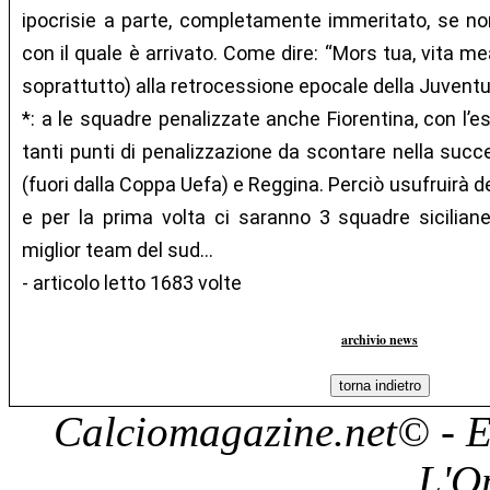
ipocrisie a parte, completamente immeritato, se no
con il quale è arrivato. Come dire: “Mors tua, vita m
soprattutto) alla retrocessione epocale della Juventu
*: a le squadre penalizzate anche Fiorentina, con l’
tanti punti di penalizzazione da scontare nella suc
(fuori dalla Coppa Uefa) e Reggina. Perciò usufruirà d
e per la prima volta ci saranno 3 squadre sicilian
miglior team del sud…
- articolo letto 1683 volte
archivio news
Calciomagazine.net
© - E
L'O