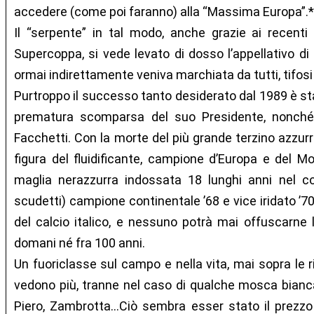
accedere (come poi faranno) alla “Massima Europa”.*
Il “serpente” in tal modo, anche grazie ai recenti
Supercoppa, si vede levato di dosso l’appellativo di
ormai indirettamente veniva marchiata da tutti, tifosi
Purtroppo il successo tanto desiderato dal 1989 è stat
prematura scomparsa del suo Presidente, nonché 
Facchetti. Con la morte del più grande terzino azzurr
figura del fluidificante, campione d’Europa e del M
maglia nerazzurra indossata 18 lunghi anni nel co
scudetti) campione continentale ’68 e vice iridato ’70
del calcio italico, e nessuno potrà mai offuscarne
domani né fra 100 anni.
Un fuoriclasse sul campo e nella vita, mai sopra le
vedono più, tranne nel caso di qualche mosca bianca
Piero, Zambrotta…Ciò sembra esser stato il prezzo 