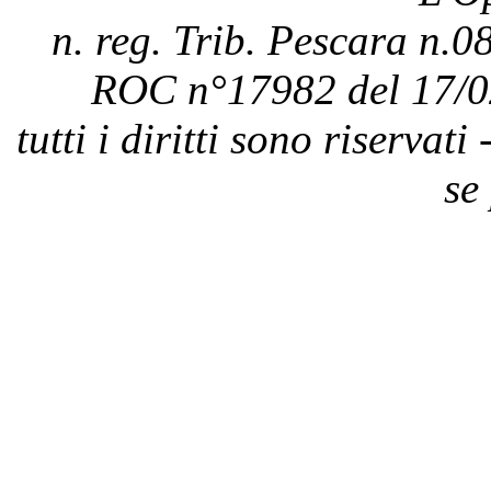
n. reg. Trib. Pescara n.08
ROC n°17982 del 17/0
tutti i diritti sono riservat
se