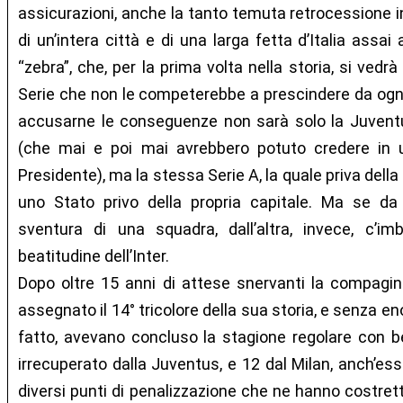
assicurazioni, anche la tanto temuta retrocessione in
di un’intera città e di una larga fetta d’Italia assai
“zebra”, che, per la prima volta nella storia, si vedrà
Serie che non le competerebbe a prescindere da ogni
accusarne le conseguenze non sarà solo la Juvent
(che mai e poi mai avrebbero potuto credere in u
Presidente), ma la stessa Serie A, la quale priva del
uno Stato privo della propria capitale. Ma se da
sventura di una squadra, dall’altra, invece, c’im
beatitudine dell’Inter.
Dopo oltre 15 anni di attese snervanti la compagine 
assegnato il 14° tricolore della sua storia, e senza enor
fatto, avevano concluso la stagione regolare con 
irrecuperato dalla Juventus, e 12 dal Milan, anch’es
diversi punti di penalizzazione che ne hanno costretto