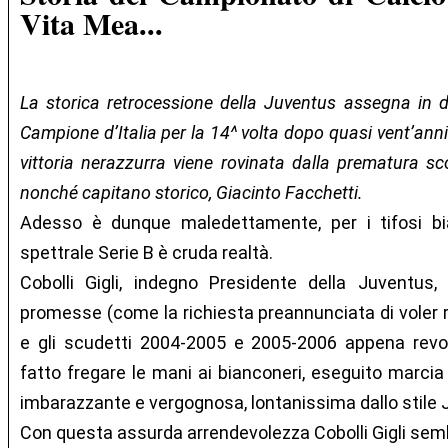
Vita Mea...
La storica retrocessione della Juventus assegna in def
Campione d’Italia per la 14^ volta dopo quasi vent’anni 
vittoria nerazzurra viene rovinata dalla prematura s
nonché capitano storico, Giacinto Facchetti.
Adesso è dunque maledettamente, per i tifosi bian
spettrale Serie B è cruda realtà.
Cobolli Gigli, indegno Presidente della Juventus,
promesse (come la richiesta preannunciata di voler r
e gli scudetti 2004-2005 e 2005-2006 appena revoc
fatto fregare le mani ai bianconeri, eseguito marcia
imbarazzante e vergognosa, lontanissima dallo stile 
Con questa assurda arrendevolezza Cobolli Gigli sembra