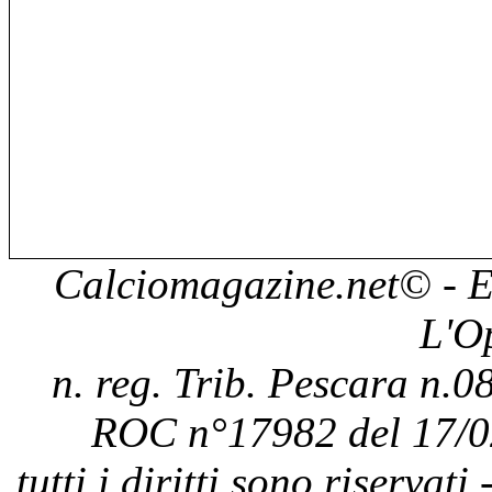
Calciomagazine.net
© - E
L'O
n. reg. Trib. Pescara n.08
ROC n°17982 del 17/0
tutti i diritti sono riservat