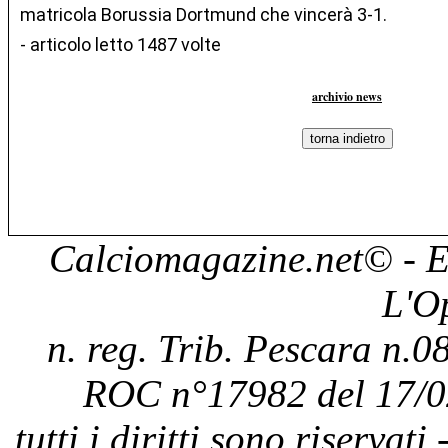
matricola Borussia Dortmund che vincerà 3-1.
- articolo letto 1487 volte
archivio news
Calciomagazine.net
© - E
L'O
n. reg. Trib. Pescara n.08
ROC n°17982 del 17/0
tutti i diritti sono riservat