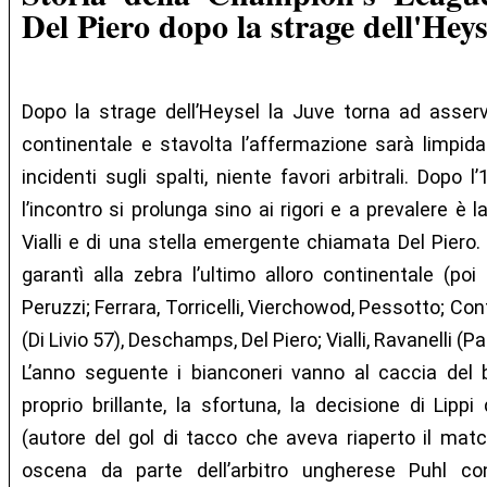
Del Piero dopo la strage dell'Heys
Dopo la strage dell’Heysel la Juve torna ad asser
continentale e stavolta l’affermazione sarà limpida
incidenti sugli spalti, niente favori arbitrali. Dopo 
l’incontro si prolunga sino ai rigori e a prevalere è l
Vialli e di una stella emergente chiamata Del Piero
garantì alla zebra l’ultimo alloro continentale (poi a
Peruzzi; Ferrara, Torricelli, Vierchowod, Pessotto; Co
(Di Livio 57), Deschamps, Del Piero; Vialli, Ravanelli (
L’anno seguente i bianconeri vanno al caccia del
proprio brillante, la sfortuna, la decisione di Lippi
(autore del gol di tacco che aveva riaperto il matc
oscena da parte dell’arbitro ungherese Puhl con