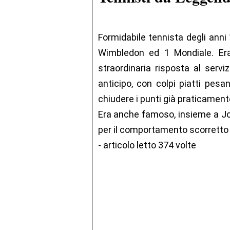
Formidabile tennista degli anni
Wimbledon ed 1 Mondiale. Er
straordinaria risposta al servi
anticipo, con colpi piatti pesa
chiudere i punti già praticamente
Era anche famoso, insieme a Jo
per il comportamento scorretto in
- articolo letto 374 volte