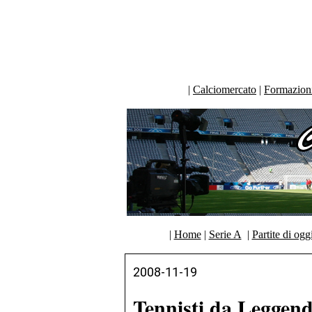
|
Calciomercato
|
Formazioni 
|
Home
|
Serie A
|
Partite di ogg
2008-11-19
Tennisti da Leggen