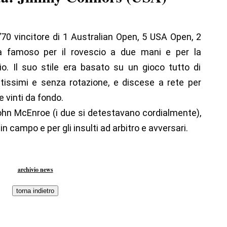
 ’70 vincitore di 1 Australian Open, 5 USA Open, 2
a famoso per il rovescio a due mani e per la
zio. Il suo stile era basato su un gioco tutto di
ntissimi e senza rotazione, e discese a rete per
 vinti da fondo.
hn McEnroe (i due si detestavano cordialmente),
 campo e per gli insulti ad arbitro e avversari.
archivio news