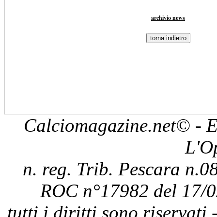
archivio news
Calciomagazine.net
© - E
L'O
n. reg. Trib. Pescara n.08
ROC n°17982 del 17/0
tutti i diritti sono riservat