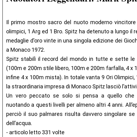
Il primo mostro sacro del nuoto moderno vincitore a 
olimpici, 1 Arg ed 1 Bro. Spitz ha detenuto a lungo il
medaglie d'oro vinte in una singola edizione dei Giochi
a Monaco 1972.
Spitz stabilì il record del mondo in tutte e sette le
(100m e 200m stile libero, 100m e 200m farfalla, 4 x 
infine 4 x 100m mista). In totale vanta 9 Ori Olimpici
la straordinaria impresa di Monaco Spitz lasciò l’attivi
Un vero peccato se solo si pensa a quello che
nuotando a questi livelli per almeno altri 4 anni. All
perciò il suo palmares risulta davvero singolare se
dell’acqua.
- articolo letto 331 volte