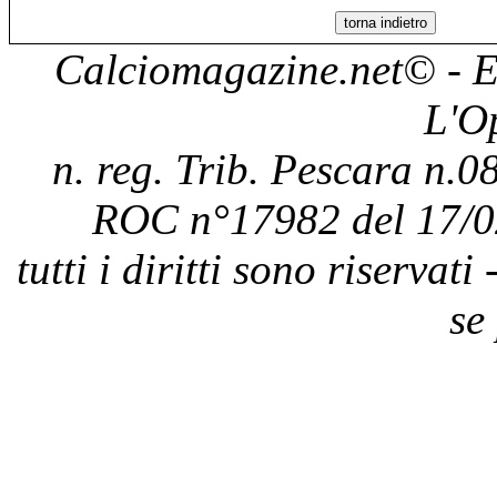
Calciomagazine.net
© - E
L'O
n. reg. Trib. Pescara n.08
ROC n°17982 del 17/0
tutti i diritti sono riservat
se