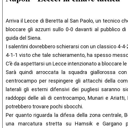
Arriva il Lecce di Beretta al San Paolo, un tecnico ch
bloccare gli azzurri sullo 0-0 davanti al pubblico di
guida del Siena.
I salentini dovrebbero schierarsi con un classico 4-4-
4-1-1 visto che tale schieramento, ha spesso messo in
C’è da aspettarsi un Lecce intenzionato a bloccare le 
Sarà quindi arroccata la squadra giallorossa con 
centrocampo per respingere gli attacchi della comp
laterali gli esterni difensivi dei pugliesi saranno 
raddoppi delle ali di centrocampo, Munari e Ariatti,
potrebbero trovare pochi sbocchi.
Per quanto riguarda la difesa della zona centrale, 
una marcatura stretta su Hamsik e Gargano pe