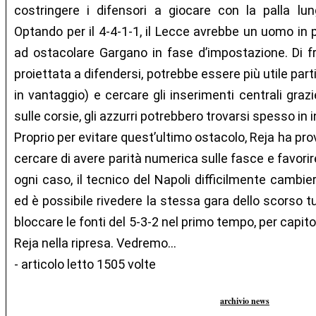
costringere i difensori a giocare con la palla lu
Optando per il 4-4-1-1, il Lecce avrebbe un uomo in p
ad ostacolare Gargano in fase d’impostazione. Di 
proiettata a difendersi, potrebbe essere più utile par
in vantaggio) e cercare gli inserimenti centrali graz
sulle corsie, gli azzurri potrebbero trovarsi spesso in 
Proprio per evitare quest’ultimo ostacolo, Reja ha pro
cercare di avere parità numerica sulle fasce e favorire 
ogni caso, il tecnico del Napoli difficilmente cambier
ed è possibile rivedere la stessa gara dello scorso tu
bloccare le fonti del 5-3-2 nel primo tempo, per capitol
Reja nella ripresa. Vedremo…
- articolo letto 1505 volte
archivio news