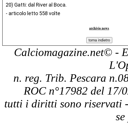
20) Gatti: dal River al Boca.
- articolo letto 558 volte
archivio news
Calciomagazine.net
© - E
L'O
n. reg. Trib. Pescara n.08
ROC n°17982 del 17/0
tutti i diritti sono riservat
se