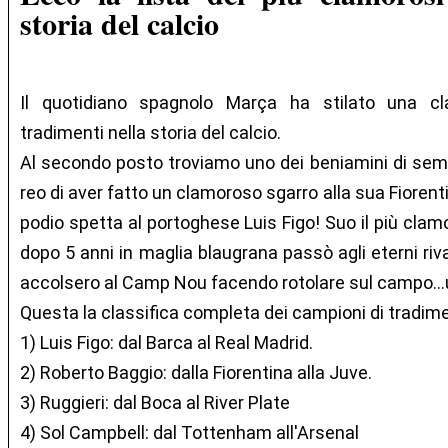
storia del calcio
Il quotidiano spagnolo Marça ha stilato una cla
tradimenti nella storia del calcio.
Al secondo posto troviamo uno dei beniamini di sempr
reo di aver fatto un clamoroso sgarro alla sua Fiorent
podio spetta al portoghese Luis Figo! Suo il più clam
dopo 5 anni in maglia blaugrana passò agli eterni rivali
accolsero al Camp Nou facendo rotolare sul campo...u
Questa la classifica completa dei campioni di tradim
1) Luis Figo: dal Barca al Real Madrid.
2) Roberto Baggio: dalla Fiorentina alla Juve.
3) Ruggieri: dal Boca al River Plate
4) Sol Campbell: dal Tottenham all'Arsenal