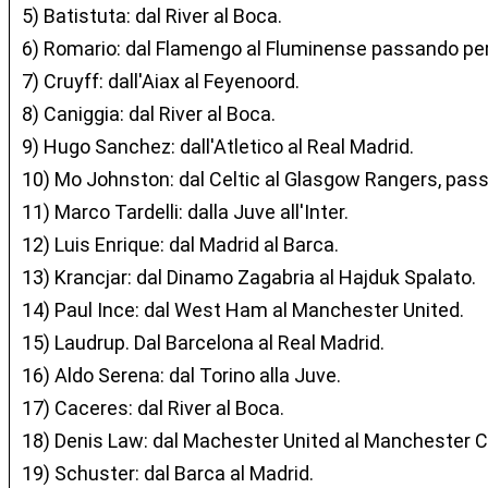
5) Batistuta: dal River al Boca.
6) Romario: dal Flamengo al Fluminense passando per
7) Cruyff: dall'Aiax al Feyenoord.
8) Caniggia: dal River al Boca.
9) Hugo Sanchez: dall'Atletico al Real Madrid.
10) Mo Johnston: dal Celtic al Glasgow Rangers, pass
11) Marco Tardelli: dalla Juve all'Inter.
12) Luis Enrique: dal Madrid al Barca.
13) Krancjar: dal Dinamo Zagabria al Hajduk Spalato.
14) Paul Ince: dal West Ham al Manchester United.
15) Laudrup. Dal Barcelona al Real Madrid.
16) Aldo Serena: dal Torino alla Juve.
17) Caceres: dal River al Boca.
18) Denis Law: dal Machester United al Manchester Ci
19) Schuster: dal Barca al Madrid.