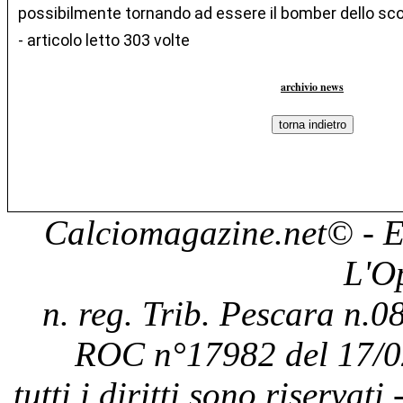
possibilmente tornando ad essere il bomber dello sco
- articolo letto 303 volte
archivio news
Calciomagazine.net
© - E
L'O
n. reg. Trib. Pescara n.08
ROC n°17982 del 17/0
tutti i diritti sono riservat