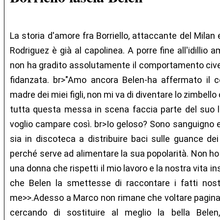
La storia d'amore fra Borriello, attaccante del Milan
Rodriguez è già al capolinea. A porre fine all'idillio
non ha gradito assolutamente il comportamento civet
fidanzata. br>"Amo ancora Belen-ha affermato il c
madre dei miei figli, non mi va di diventare lo zimbello
tutta questa messa in scena faccia parte del suo la
voglio campare così. br>Io geloso? Sono sanguigno e
sia in discoteca a distribuire baci sulle guance de
perché serve ad alimentare la sua popolarità. Non ho 
una donna che rispetti il mio lavoro e la nostra vita 
che Belen la smettesse di raccontare i fatti nost
me>>.Adesso a Marco non rimane che voltare pagina, 
cercando di sostituire al meglio la bella Belen,