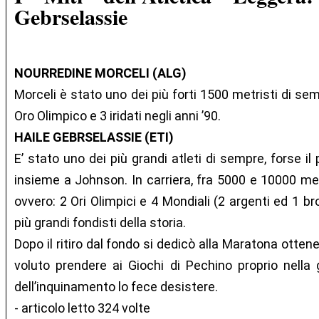
Gebrselassie
NOURREDINE MORCELI (ALG)
Morceli è stato uno dei più forti 1500 metristi di se
Oro Olimpico e 3 iridati negli anni ’90.
HAILE GEBRSELASSIE (ETI)
E’ stato uno dei più grandi atleti di sempre, forse il 
insieme a Johnson. In carriera, fra 5000 e 10000 metr
ovvero: 2 Ori Olimpici e 4 Mondiali (2 argenti ed 1 b
più grandi fondisti della storia.
Dopo il ritiro dal fondo si dedicò alla Maratona otten
voluto prendere ai Giochi di Pechino proprio nell
dell’inquinamento lo fece desistere.
- articolo letto 324 volte