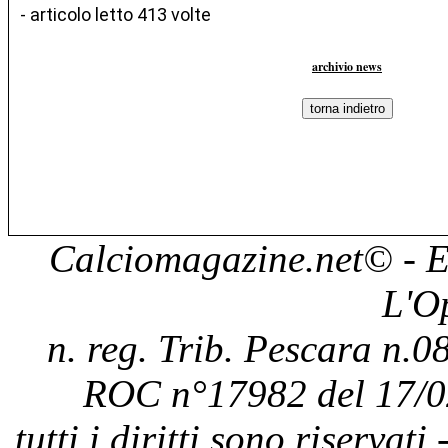
- articolo letto 413 volte
archivio news
Calciomagazine.net
© - E
L'O
n. reg. Trib. Pescara n.08
ROC n°17982 del 17/0
tutti i diritti sono riservat