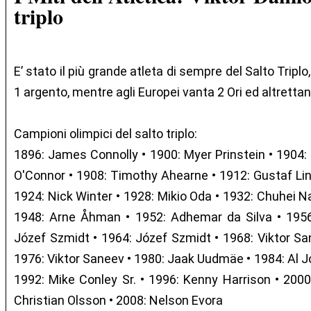
triplo
E’ stato il più grande atleta di sempre del Salto Triplo,
1 argento, mentre agli Europei vanta 2 Ori ed altrettant
Campioni olimpici del salto triplo:
1896: James Connolly • 1900: Myer Prinstein • 1904: 
O'Connor • 1908: Timothy Ahearne • 1912: Gustaf Lin
1924: Nick Winter • 1928: Mikio Oda • 1932: Chuhei 
1948: Arne Åhman • 1952: Adhemar da Silva • 1956
Józef Szmidt • 1964: Józef Szmidt • 1968: Viktor Sa
1976: Viktor Saneev • 1980: Jaak Uudmäe • 1984: Al Jo
1992: Mike Conley Sr. • 1996: Kenny Harrison • 200
Christian Olsson • 2008: Nelson Evora