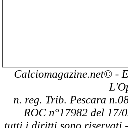
Calciomagazine.net
© - E
L'O
n. reg. Trib. Pescara n.08
ROC n°17982 del 17/0
tutti i diritti sono riservat