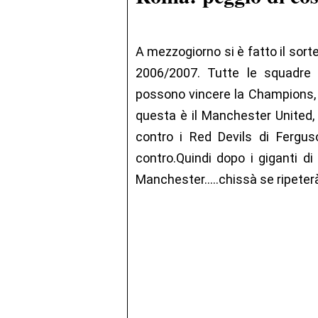
A mezzogiorno si è fatto il sort
2006/2007. Tutte le squadre 
possono vincere la Champions, m
questa è il Manchester United, 
contro i Red Devils di Ferg
contro.Quindi dopo i giganti di
Manchester.....chissà se ripeterà