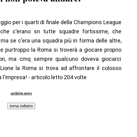
eggio per i quarti di finale della Champions League
che c'erano sn tutte squadre fortissime, che
a se c'era una squadra più in forma delle altre,
e purtroppo la Roma si troverà a giocare proprio
uson, ma cmq sempre qualcuno doveva giocarci
 Lione la Roma si trova ad affrontare il colosso
 l'impresa! - articolo letto 204 volte
archivio news