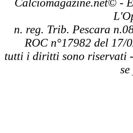
Calciomagazine.net
© - E
L'O
n. reg. Trib. Pescara n.08
ROC n°17982 del 17/0
tutti i diritti sono riservat
se