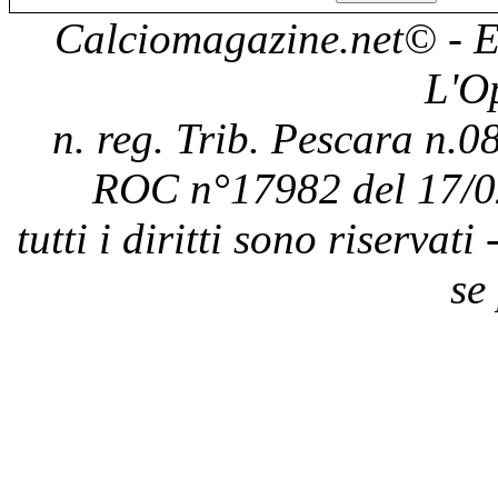
Calciomagazine.net
© - E
L'O
n. reg. Trib. Pescara n.08
ROC n°17982 del 17/0
tutti i diritti sono riservat
se