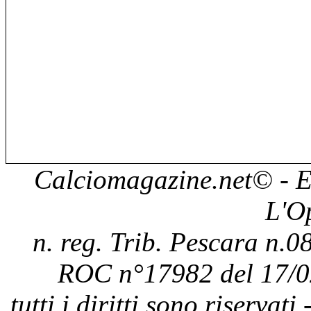
Calciomagazine.net
© - E
L'O
n. reg. Trib. Pescara n.08
ROC n°17982 del 17/0
tutti i diritti sono riservat