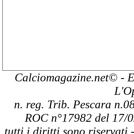
Calciomagazine.net
© - E
L'O
n. reg. Trib. Pescara n.08
ROC n°17982 del 17/0
tutti i diritti sono riservat