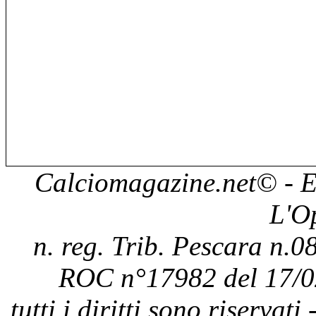
Calciomagazine.net
© - E
L'O
n. reg. Trib. Pescara n.08
ROC n°17982 del 17/0
tutti i diritti sono riservat