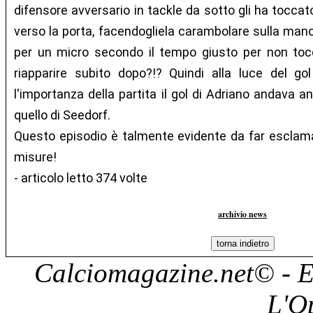
difensore avversario in tackle da sotto gli ha toccato
verso la porta, facendogliela carambolare sulla mano
per un micro secondo il tempo giusto per non tocc
riapparire subito dopo?!? Quindi alla luce del gol
l'importanza della partita il gol di Adriano andava
quello di Seedorf.
Questo episodio è talmente evidente da far esclama
misure!
- articolo letto 374 volte
archivio news
Calciomagazine.net
© - E
L'O