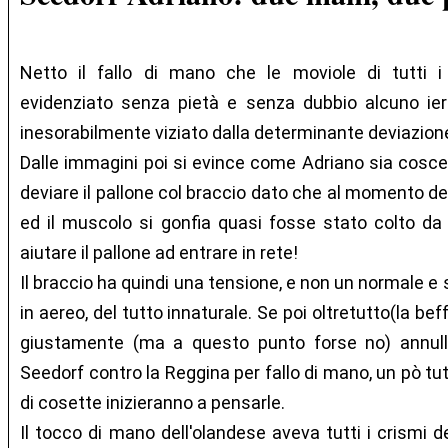
Netto il fallo di mano che le moviole di tutti 
evidenziato senza pietà e senza dubbio alcuno ieri 
inesorabilmente viziato dalla determinante deviazione
Dalle immagini poi si evince come Adriano sia coscent
deviare il pallone col braccio dato che al momento del
ed il muscolo si gonfia quasi fosse stato colto da 
aiutare il pallone ad entrare in rete!
Il braccio ha quindi una tensione, e non un normale e
in aereo, del tutto innaturale. Se poi oltretutto(la bef
giustamente (ma a questo punto forse no) annull
Seedorf contro la Reggina per fallo di mano, un pò tut
di cosette inizieranno a pensarle.
Il tocco di mano dell'olandese aveva tutti i crismi de