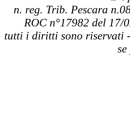
n. reg. Trib. Pescara n.08
ROC n°17982 del 17/0
tutti i diritti sono riservat
se