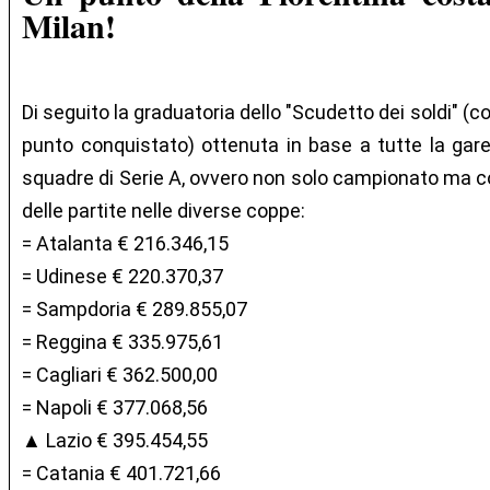
Milan!
Di seguito la graduatoria dello "Scudetto dei soldi" (c
punto conquistato) ottenuta in base a tutte la gar
squadre di Serie A, ovvero non solo campionato ma co
delle partite nelle diverse coppe:
= Atalanta € 216.346,15
= Udinese € 220.370,37
= Sampdoria € 289.855,07
= Reggina € 335.975,61
= Cagliari € 362.500,00
= Napoli € 377.068,56
▲ Lazio € 395.454,55
= Catania € 401.721,66