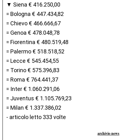
▼ Siena € 416.250,00
= Bologna € 447.434,82
= Chievo € 466.666,67
= Genoa € 478.048,78
= Fiorentina € 480.519,48
= Palermo € 518.518,52
= Lecce € 545.454,55
= Torino € 575.396,83
= Roma € 764.441,37
= Inter € 1.060.291,06
= Juventus € 1.105.769,23
= Milan € 1.337.386,02
- articolo letto 333 volte
archivio news