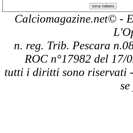
Calciomagazine.net
© - E
L'O
n. reg. Trib. Pescara n.08
ROC n°17982 del 17/0
tutti i diritti sono riservat
se