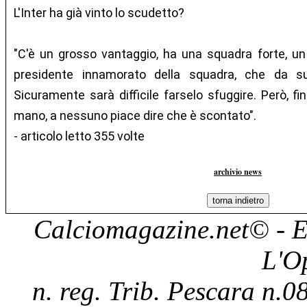
L'Inter ha già vinto lo scudetto?
"C'è un grosso vantaggio, ha una squadra forte, un fo
presidente innamorato della squadra, che da s
Sicuramente sarà difficile farselo sfuggire. Però, f
mano, a nessuno piace dire che è scontato".
- articolo letto 355 volte
archivio news
Calciomagazine.net
© - E
L'O
n. reg. Trib. Pescara n.08