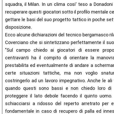
squadra, il Milan. In un clima cosi' teso a Donadoni
recuperare questi giocatori sotto il profilo mentale 
gettare le basi del suo progetto tattico in poche se
disposizione.
Ecco alcune dichiarazioni del tecnico bergamasco rila
Coverciano che si sintetizzano perfettamente il suo 
"Sul campo chiedo ai giocatori di essere proposi
centravanti ha il compito di orientare la manovr
prestabilita ed eventualmente di andare a schermare
certe situazioni tattiche, ma non voglio snatur
costringerlo ad un lavoro impegnativo. Anche le ali 
quando questi sono bassi e non chiedo loro di ri
proteggere il lato debole facendo il quinto uomo.
schiacciarsi a ridosso del reperto arretrato per 
fondamentale in caso di recupero di palla ed innes