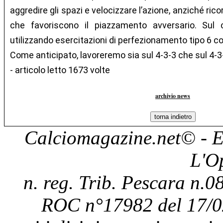
aggredire gli spazi e velocizzare l’azione, anziché ric
che favoriscono il piazzamento avversario. Su
utilizzando esercitazioni di perfezionamento tipo 6 co
Come anticipato, lavoreremo sia sul 4-3-3 che sul 4-3
- articolo letto 1673 volte
archivio news
Calciomagazine.net
© - E
L'O
n. reg. Trib. Pescara n.08
ROC n°17982 del 17/0