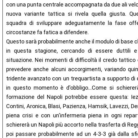
con una punta centrale accompagnata da due ali velo
nuova variante tattica si rivela quella giusta. Q
squadra di sviluppare adeguatamente la fase off
circostanze fa fatica a difendere.
Questo sarà probabilmente anche il modulo di base ch
in questa stagione, cercando di essere duttili e
situazione. Nei momenti di difficoltà il credo tattic
prevedere anche alcuni accorgimenti, variando quind
tridente avanzato con un trequartista a supporto di
in questo momento è d'obbligo...Come si schiererà
formazione del Napoli potrebbe essere questa: Iez
Contini, Aronica, Blasi, Pazienza, Hamsik, Lavezzi, De
piena crisi e con un'infermeria piena in ogni repa
schiererà un Napoli più accorto nella trasferta di Reg
poi passare probabilmente ad un 4-3-3 già dalla sfi