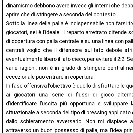
dinamismo debbono avere invece gli interni che debbo
aprire che di stringere a seconda del contesto.
Sotto la linea della palla è indispensabile non farsi 
giocatori, sei è l’ideale. Il reparto arretrato difend
di copertura con palla centrale e su una linea con pal
centrali voglio che il difensore sul lato debole str
eventualmente libero il lato cieco, per evitare il 2:2. Se
varie ragioni, non è in grado di stringere centralme
eccezionale può entrare in copertura.
In fase offensiva l’obiettivo è quello di sfruttare le qu
ai giocatori una serie di flussi di gioco alter
d’identificare l’uscita più opportuna e sviluppar
situazionale a seconda del tipo di pressing applicato
dallo schieramento avversario. Non mi dispiace av
attraverso un buon possesso di palla, ma l’idea prin