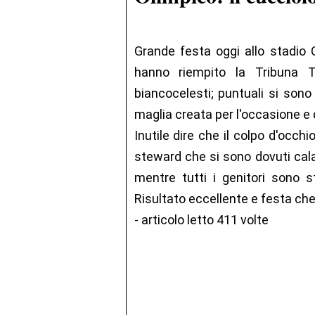
Grande festa oggi allo stadio
hanno riempito la Tribuna T
biancocelesti; puntuali si sono
maglia creata per l'occasione e d
Inutile dire che il colpo d'occhi
steward che si sono dovuti cala
mentre tutti i genitori sono s
Risultato eccellente e festa ch
- articolo letto 411 volte