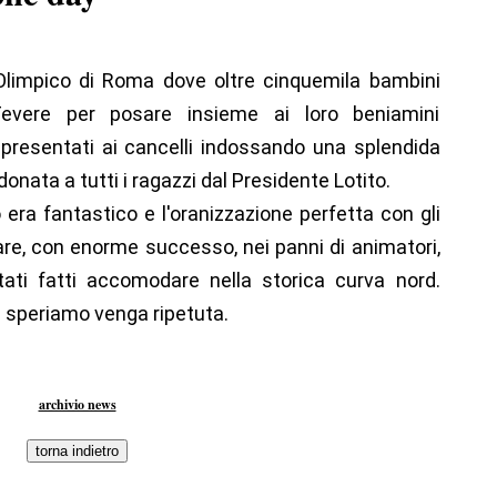
 Olimpico di Roma dove oltre cinquemila bambini
evere per posare insieme ai loro beniamini
 presentati ai cancelli indossando una splendida
onata a tutti i ragazzi dal Presidente Lotito.
o era fantastico e l'oranizzazione perfetta con gli
re, con enorme successo, nei panni di animatori,
tati fatti accomodare nella storica curva nord.
e speriamo venga ripetuta.
archivio news