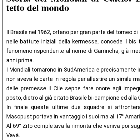
tetto del mondo
Il Brasile nel 1962, orfano per gran parte del torneo di
nelle battute iniziali della kermesse, concede il bis
fenomeno rispondente al nome di Garrincha, già me
anni prima.
I Mondiali tornarono in SudAmerica e precisamente in 
non aveva le carte in regola per allestire un simile 
delle premesse il Cile seppe fare onore agli impeg
posto, dietro al già citato Brasile bi-campione ed all
In finale queste ultime due squadre si affronter
Masopust portava in vantaggio i suoi ma al 17° Amaril
Al 69° Zito completava la rimonta che veniva poi sugg
Vavà.