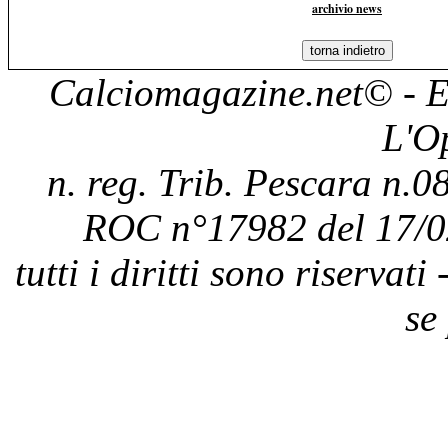
archivio news
Calciomagazine.net
© - E
L'O
n. reg. Trib. Pescara n.08
ROC n°17982 del 17/0
tutti i diritti sono riservat
se