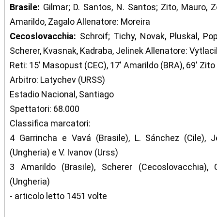
Brasile:
Gilmar; D. Santos, N. Santos; Zito, Mauro, Zo
Amarildo, Zagalo Allenatore: Moreira
Cecoslovacchia:
Schroif; Tichy, Novak, Pluskal, Po
Scherer, Kvasnak, Kadraba, Jelinek Allenatore: Vytlaci
Reti: 15' Masopust (CEC), 17' Amarildo (BRA), 69' Zit
Arbitro: Latychev (URSS)
Estadio Nacional, Santiago
Spettatori: 68.000
Classifica marcatori:
4 Garrincha e Vavá (Brasile), L. Sánchez (Cile), Je
(Ungheria) e V. Ivanov (Urss)
3 Amarildo (Brasile), Scherer (Cecoslovacchia), 
(Ungheria)
- articolo letto 1451 volte