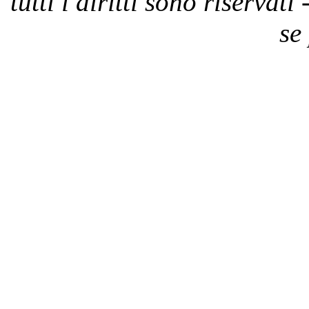
tutti i diritti sono riservat
se