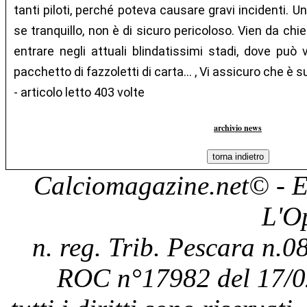
tanti piloti, perché poteva causare gravi incidenti. U
se tranquillo, non è di sicuro pericoloso. Vien da chi
entrare negli attuali blindatissimi stadi, dove può
pacchetto di fazzoletti di carta... , Vi assicuro che è 
- articolo letto 403 volte
archivio news
Calciomagazine.net
© - E
L'O
n. reg. Trib. Pescara n.08
ROC n°17982 del 17/0