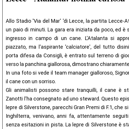
Allo Stadio 'Via del Mar' 'di Lecce, la partita Lecce
un paio di minuti. La gara era iniziata da poco, ed è
ingresso in campo di un cane. L'Atalanta si appr
piazzato, ma l'aspirante 'calciatore', del tutto disi
porta difesa da Consigli, è entrato sul terreno di gi
verso la panchina giallorosa, dimostrano chiaramente 
In una foto si vede il team manager gialloroso, Signo
il cane con un sorriso.
Gli animalisti possono stare tranquilli, il cane è st
Zanotti l'ha consegnato ad uno steward. Questo epis
lepre di Silverstone, parecchi Gran Premi di F.1, che s
Inghilterra, venivano, anni fa, attentamente seguit
senza esitazioni in pista. La lepre di Silverstone è st